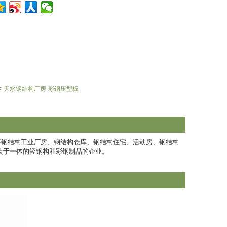
：
天水钢结构厂房-彩钢压型板
**从事钢结构工业厂房、钢结构仓库、钢结构住宅、活动房、钢结构
装于一体的轻钢构和彩钢制品的企业。