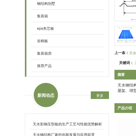
钢结构别墅
集装箱
eps夹芯板
岩棉板
上一条：
天水
集装箱房
关键词：
推荐产品
摘要
天水钢结构
屋架、球
新闻动态
更多
产品介绍
天水彩钢压型板的生产工艺与性能优势解析
天水钢结构厂家的创新发展与应用前景