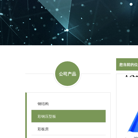
您当前的位
公司产品
钢结构
彩钢压型板
彩板房