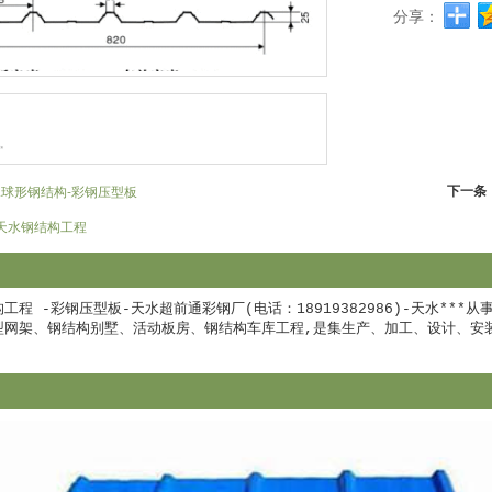
分享：
下一条
球形钢结构-彩钢压型板
天水钢结构工程
工程 -彩钢压型板-天水超前通彩钢厂(电话：18919382986)-天水*
型网架、钢结构别墅、活动板房、钢结构车库工程,是集生产、加工、设计、安