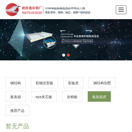
首页
产品展示
公司介绍
企业动态
案例展示
行业动态
LBS
联系我们
钢结构
彩钢压型板
彩板房
钢结构别墅
集装箱
eps夹芯板
岩棉板
集装箱房
推荐产品
暂无产品