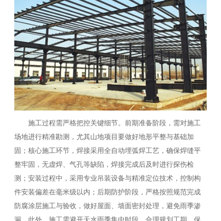
施工过程需严格把控关键细节。前期准备阶段，需对施工
场地进行精准勘测，尤其山地项目要做好地形平整与基础加
固；核心施工环节，焊接采用全自动埋弧焊工艺，确保焊缝平
整牢固，无虚焊、气孔等缺陷，焊接完成后及时进行探伤检
测；安装过程中，采用专业吊装设备与精准定位技术，控制构
件安装偏差在毫米级以内；后期防护阶段，严格按照规范完成
防腐涂层施工与验收，做好屋面、墙面密封处理，避免雨季渗
漏。此外，施工需避开天水雨季集中时段，合理规划工期，保