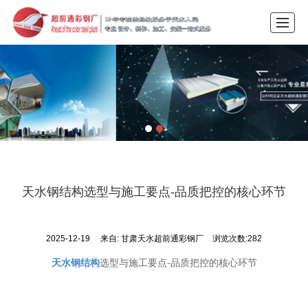
首页
产品展示
公司介绍
企业动态
案例展示
行业动态
LBS
联系我们
天水钢结构选型与施工要点-品质把控的核心环节
2025-12-19
来自:
甘肃天水超前通彩钢厂
浏览次数:282
天水钢结构
选型与施工要点-品质把控的核心环节