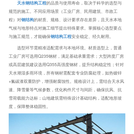
天水钢结构工程
的品质与使用寿命，取决于科学的选型与
规范的施工。不同应用场景（工业厂房、民用建筑、市政工
程）对
钢结构
的材质、规格、设计要求存在差异，且天水本地
气候与地形特点对施工细节提出特殊要求。掌握核心选型要点
与施工规范，才能确保
钢结构工程
安全稳定、经久耐用。
选型环节需精准适配需求与本地环境。材质选型上，普通
工业厂房可选用Q235钢材，满足基础承重需求；大型跨度厂房
或高层建筑建议选用Q355高强度钢材，提升结构稳定性；针对
天水潮湿多雨环境，所有钢材需配套专业防腐处理，如热镀锌
+氟碳漆双重防护，增强耐腐蚀性。规格设计上，需结合天水风
速、降雪量等气候参数，优化构件尺寸与间距，确保抗风、抗
雪荷载能力达标；山地建筑需特殊设计基础结构，适配地形坡
度，保障整体稳固性。