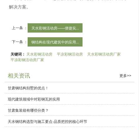
解决方案。
上一条 ：
天水彩钢活动房——便捷实...
下一条 ：
钢结构在现代建筑中的应用...
关键词：
天水彩钢活动房
平凉彩钢活动房
天水彩钢活动房厂家
平凉彩钢活动房厂家
相关资讯
更多>>
甘肃钢结构别墅的优点！
现代建筑领域中对彩钢瓦的实用
甘肃集装箱有哪些分类？
天水钢结构选型与施工要点-品质把控的核心环节