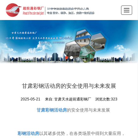
首页
产品展示
公司介绍
企业动态
案例展示
行业动态
LBS
联系我们
甘肃彩钢活动房的安全使用与未来发展
2025-05-21
来自:
甘肃天水超前通彩钢厂
浏览次数:323
甘肃彩钢活动房
的安全使用与未来发展
彩钢活动房
以其诸多优势，在各类场景中得到大量应用，