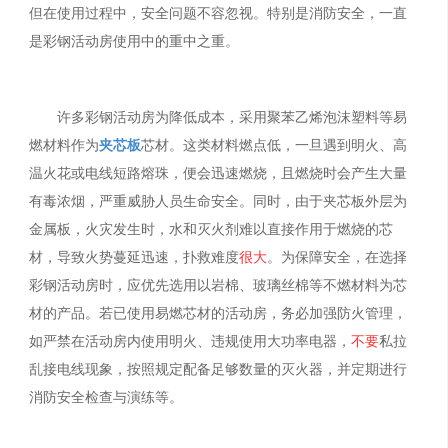
但在使用过程中，安全问题不容忽视。特别是消防安全，一直
是彩钢活动房使用中的重中之重。
许多彩钢活动房为降低成本，采用聚苯乙烯泡沫塑料等易
燃材料作为
夹芯板
芯材。这类材料燃点低，一旦遇到明火、高
温火花或电线短路熔珠，便会迅速燃烧，且燃烧时会产生大量
有毒浓烟，严重威胁人员生命安全。同时，由于夹芯板外层为
金属板，火灾发生时，水和灭火剂难以直接作用于燃烧的芯
材，导致火势蔓延迅速，扑救难度
很大
。为保障安全，在选择
彩钢活动房时，应优先选用以岩棉、玻璃丝棉等不燃材料为芯
材的产品。若已使用易燃芯材的活动房，务必加强防火管理，
如严禁在活动房内使用明火、违规使用大功率电器，
不要
私拉
乱接电线现象，按照规定配备足够数量的灭火器，并定期进行
消防安全检查与演练等。